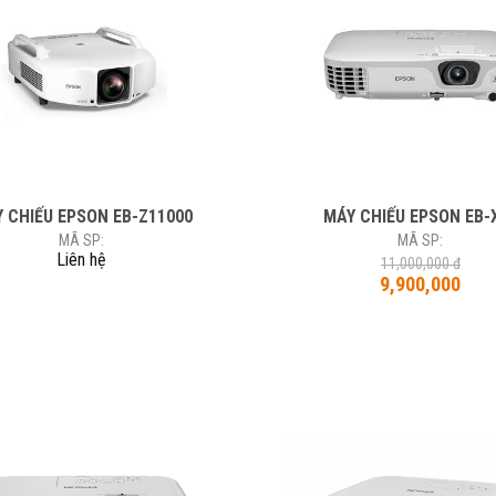
 CHIẾU EPSON EB-Z11000
MÁY CHIẾU EPSON EB-
MÃ SP:
MÃ SP:
Liên hệ
11,000,000 đ
9,900,000