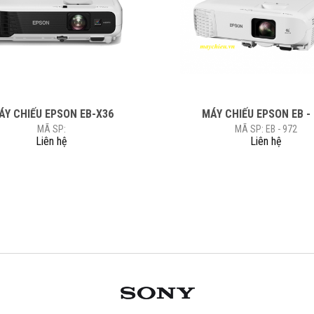
ÁY CHIẾU EPSON EB-X36
MÁY CHIẾU EPSON EB -
MÃ SP:
MÃ SP: EB - 972
Liên hệ
Liên hệ