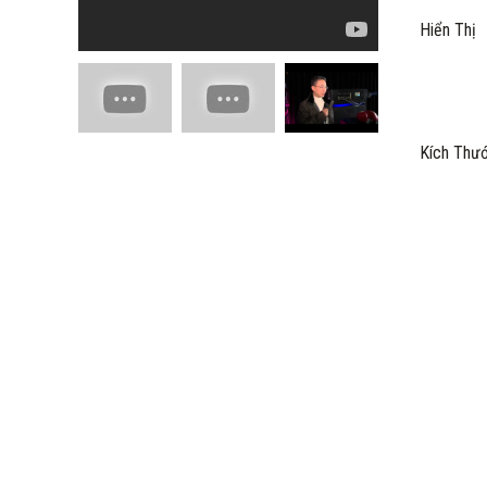
Hiển Thị
Kích Thư