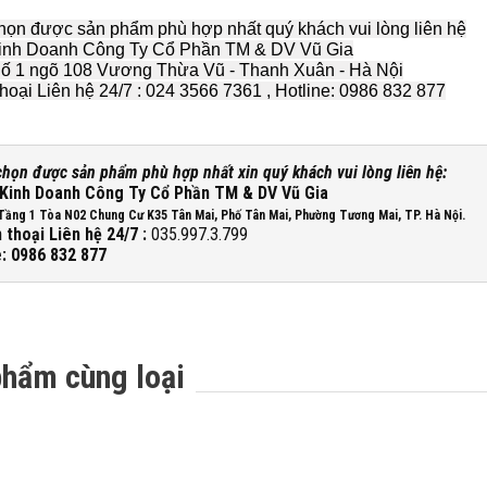
họn được sản phẩm phù hợp nhất quý khách vui lòng liên hệ
inh Doanh Công Ty Cổ Phần TM & DV Vũ Gia
ố 1 ngõ 108 Vương Thừa Vũ - Thanh Xuân - Hà Nội
thoại Liên hệ 24/7 : 024 3566 7361 , Hotline: 0986 832 877
chọn được sản phẩm phù hợp nhất xin quý khách vui lòng liên hệ:
Kinh Doanh Công Ty Cổ Phần TM & DV Vũ Gia
Tầng 1 Tòa N02 Chung Cư K35 Tân Mai, Phố Tân Mai, Phường Tương Mai, TP. Hà Nội.
 thoại Liên hệ 24/7 :
035.997.3.799
e: 0986 832 877
phẩm cùng loại