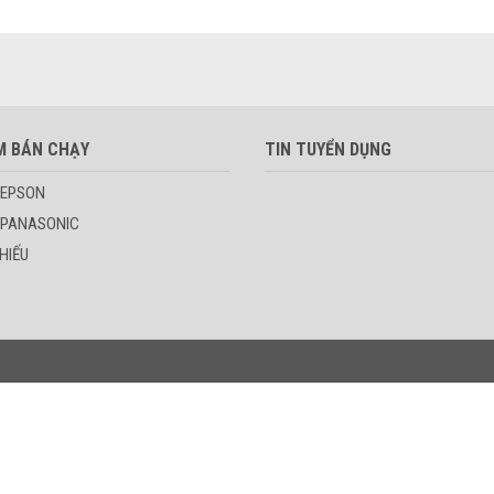
M BÁN CHẠY
TIN TUYỂN DỤNG
 EPSON
 PANASONIC
HIẾU