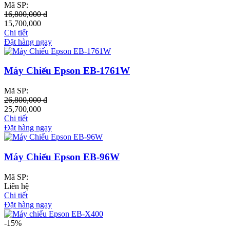
Mã SP:
16,800,000 đ
15,700,000
Chi tiết
Đặt hàng ngay
Máy Chiếu Epson EB-1761W
Mã SP:
26,800,000 đ
25,700,000
Chi tiết
Đặt hàng ngay
Máy Chiếu Epson EB-96W
Mã SP:
Liên hệ
Chi tiết
Đặt hàng ngay
-15%