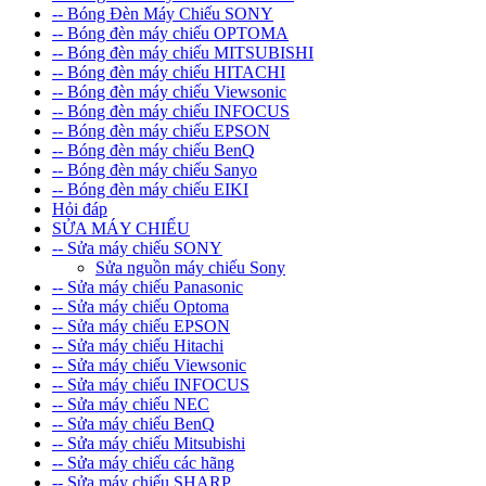
-- Bóng Đèn Máy Chiếu SONY
-- Bóng đèn máy chiếu OPTOMA
-- Bóng đèn máy chiếu MITSUBISHI
-- Bóng đèn máy chiếu HITACHI
-- Bóng đèn máy chiếu Viewsonic
-- Bóng đèn máy chiếu INFOCUS
-- Bóng đèn máy chiếu EPSON
-- Bóng đèn máy chiếu BenQ
-- Bóng đèn máy chiếu Sanyo
-- Bóng đèn máy chiếu EIKI
Hỏi đáp
SỬA MÁY CHIẾU
-- Sửa máy chiếu SONY
Sửa nguồn máy chiếu Sony
-- Sửa máy chiếu Panasonic
-- Sửa máy chiếu Optoma
-- Sửa máy chiếu EPSON
-- Sửa máy chiếu Hitachi
-- Sửa máy chiếu Viewsonic
-- Sửa máy chiếu INFOCUS
-- Sửa máy chiếu NEC
-- Sửa máy chiếu BenQ
-- Sửa máy chiếu Mitsubishi
-- Sửa máy chiếu các hãng
-- Sửa máy chiếu SHARP