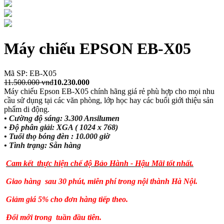
Máy chiếu EPSON EB-X05
Mã SP: EB-X05
11.500.000 vnđ
10.230.000
Máy chiếu Epson EB-X05 chính hãng giá rẻ phù hợp cho mọi nhu
cầu sử dụng tại các văn phòng, lớp học hay các buổi giới thiệu sản
phẩm di động.
• Cường độ sáng: 3.300 Ansilumen
•
Độ phân giải: XGA ( 1024 x 768)
• Tuổi thọ bóng đèn : 10.000 giờ
•
Tình trạng: Sẵn hàng
Cam kết thực hiện chế độ Bảo Hành - Hậu Mãi tốt nhất.
Giao hàng sau 30 phút, miễn phí trong nội thành Hà Nội.
Giảm giá 5% cho đơn hàng tiếp theo.
Đổi mới trong tuần đầu tiên.