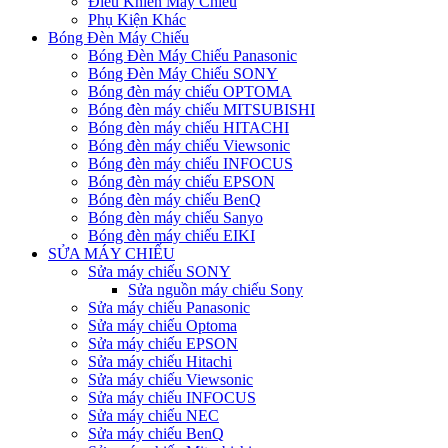
Điều Khiển Máy Chiếu
Phụ Kiện Khác
Bóng Đèn Máy Chiếu
Bóng Đèn Máy Chiếu Panasonic
Bóng Đèn Máy Chiếu SONY
Bóng đèn máy chiếu OPTOMA
Bóng đèn máy chiếu MITSUBISHI
Bóng đèn máy chiếu HITACHI
Bóng đèn máy chiếu Viewsonic
Bóng đèn máy chiếu INFOCUS
Bóng đèn máy chiếu EPSON
Bóng đèn máy chiếu BenQ
Bóng đèn máy chiếu Sanyo
Bóng đèn máy chiếu EIKI
SỬA MÁY CHIẾU
Sửa máy chiếu SONY
Sửa nguồn máy chiếu Sony
Sửa máy chiếu Panasonic
Sửa máy chiếu Optoma
Sửa máy chiếu EPSON
Sửa máy chiếu Hitachi
Sửa máy chiếu Viewsonic
Sửa máy chiếu INFOCUS
Sửa máy chiếu NEC
Sửa máy chiếu BenQ