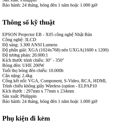
Bảo hành: 24 tháng, bóng đèn 1 năm hoặc 1.000 giờ
Thông số kỹ thuật
EPSON Projector EB - X05 công nghệ Nhật Bản
Công nghệ: 3LCD
Độ sáng: 3.300 ANSI Lumens
Độ phân giải: XGA (1024x768) nén UXGA(1600 x 1200)
Độ tương phản: 20.000:1
Kích thước trình chiếu: 30" - 350"
Bóng đèn: UHE 200W
Tuổi thọ bóng đèn chiếu: 10.000h
Cân nặng: 2.4kg
Cổng kết nối: VGA, Component, S-Video, RCA, HDMI,
Trình chiếu không giây Wireless (option - ELPAP10
Kích thước : 297mm x 77mm x 234mm
Sản xuất: Philippin
Bảo hành: 24 tháng, bóng đèn 1 năm hoặc 1.000 giờ
Phụ kiện đi kèm