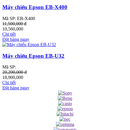
Máy chiếu Epson EB-X400
Mã SP: EB-X400
11,500,000 đ
10,560,000
Chi tiết
Đặt hàng ngay
Máy chiếu Epson EB-U32
Mã SP:
20,200,000 đ
18,900,000
Chi tiết
Đặt hàng ngay