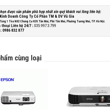
chọn được sản phẩm phù hợp nhất xin quý khách vui lòng liên hệ:
Kinh Doanh Công Ty Cổ Phần TM & DV Vũ Gia
Tầng 1 Tòa N02 Chung Cư K35 Tân Mai, Phố Tân Mai, Phường Tương Mai, TP. Hà Nội.
 thoại Liên hệ 24/7 :
035.997.3.799
e: 0986 832 877
phẩm cùng loại