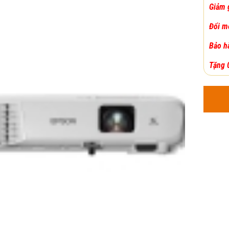
Giảm 
Đổi m
Bảo h
Tặng
0