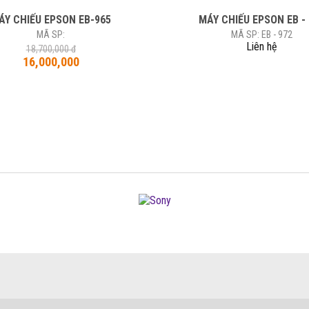
ÁY CHIẾU EPSON EB-965
MÁY CHIẾU EPSON EB -
MÃ SP:
MÃ SP: EB - 972
Liên hệ
18,700,000 đ
16,000,000