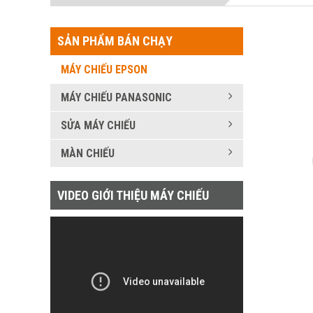
SẢN PHẨM BÁN CHẠY
MÁY CHIẾU EPSON
MÁY CHIẾU PANASONIC
SỬA MÁY CHIẾU
MÀN CHIẾU
VIDEO GIỚI THIỆU MÁY CHIẾU