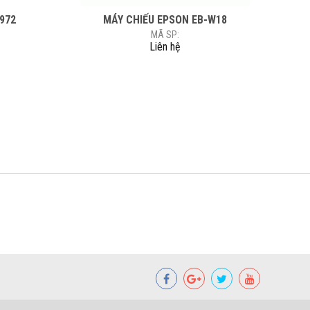
 972
MÁY CHIẾU EPSON EB-W18
MÃ SP:
Liên hệ