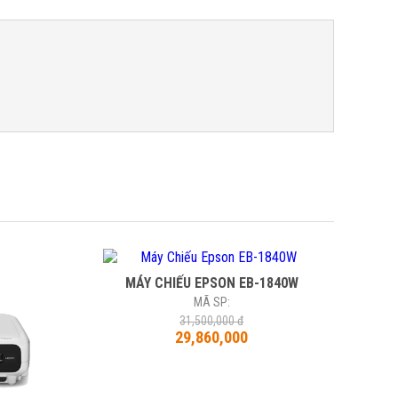
MÁY CHIẾU EPSON EB-1840W
MÃ SP:
31,500,000 đ
29,860,000