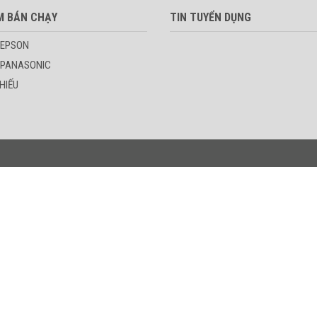
M BÁN CHẠY
TIN TUYỂN DỤNG
 EPSON
 PANASONIC
HIẾU