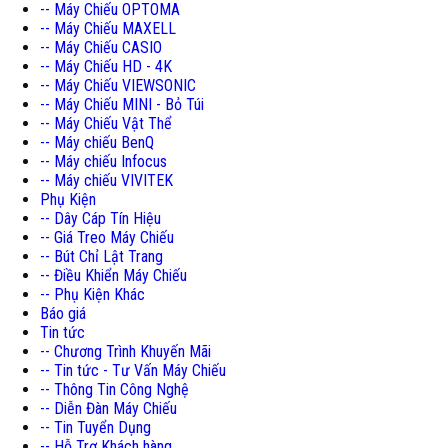
-- Máy Chiếu OPTOMA
-- Máy Chiếu MAXELL
-- Máy Chiếu CASIO
-- Máy Chiếu HD - 4K
-- Máy Chiếu VIEWSONIC
-- Máy Chiếu MINI - Bỏ Túi
-- Máy Chiếu Vật Thể
-- Máy chiếu BenQ
-- Máy chiếu Infocus
-- Máy chiếu VIVITEK
Phụ Kiện
-- Dây Cáp Tín Hiệu
-- Giá Treo Máy Chiếu
-- Bút Chỉ Lật Trang
-- Điều Khiển Máy Chiếu
-- Phụ Kiện Khác
Báo giá
Tin tức
-- Chương Trình Khuyến Mãi
-- Tin tức - Tư Vấn Máy Chiếu
-- Thông Tin Công Nghệ
-- Diễn Đàn Máy Chiếu
-- Tin Tuyển Dụng
-- Hỗ Trợ Khách hàng