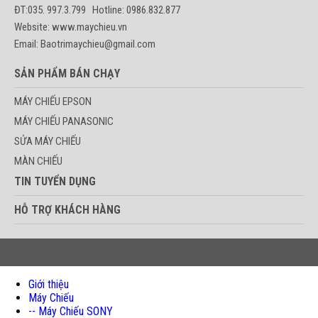
ĐT:035. 997.3.799 Hotline: 0986.832.877
Website: www.maychieu.vn
Email: Baotrimaychieu@gmail.com
SẢN PHẨM BÁN CHẠY
MÁY CHIẾU EPSON
MÁY CHIẾU PANASONIC
SỬA MÁY CHIẾU
MÀN CHIẾU
TIN TUYỂN DỤNG
HỖ TRỢ KHÁCH HÀNG
Giới thiệu
Máy Chiếu
-- Máy Chiếu SONY