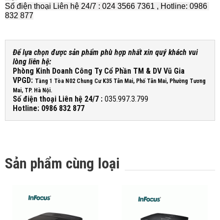
Số điện thoại Liên hệ 24/7 : 024 3566 7361 , Hotline: 0986 
832 877
Để lựa chọn được sản phẩm phù hợp nhất xin quý khách vui
lòng liên hệ:
Phòng Kinh Doanh Công Ty Cổ Phần TM & DV Vũ Gia
VPGD:
Tầng 1 Tòa N02 Chung Cư K35 Tân Mai, Phố Tân Mai, Phường Tương
Mai, TP. Hà Nội.
Số điện thoại Liên hệ 24/7 :
035.997.3.799
Hotline: 0986 832 877
Sản phẩm cùng loại