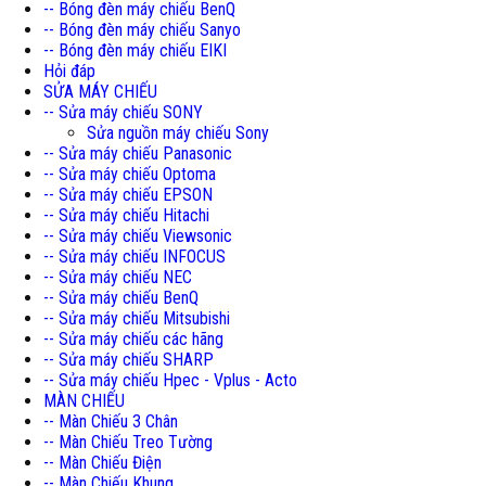
-- Bóng đèn máy chiếu BenQ
-- Bóng đèn máy chiếu Sanyo
-- Bóng đèn máy chiếu EIKI
Hỏi đáp
SỬA MÁY CHIẾU
-- Sửa máy chiếu SONY
Sửa nguồn máy chiếu Sony
-- Sửa máy chiếu Panasonic
-- Sửa máy chiếu Optoma
-- Sửa máy chiếu EPSON
-- Sửa máy chiếu Hitachi
-- Sửa máy chiếu Viewsonic
-- Sửa máy chiếu INFOCUS
-- Sửa máy chiếu NEC
-- Sửa máy chiếu BenQ
-- Sửa máy chiếu Mitsubishi
-- Sửa máy chiếu các hãng
-- Sửa máy chiếu SHARP
-- Sửa máy chiếu Hpec - Vplus - Acto
MÀN CHIẾU
-- Màn Chiếu 3 Chân
-- Màn Chiếu Treo Tường
-- Màn Chiếu Điện
-- Màn Chiếu Khung