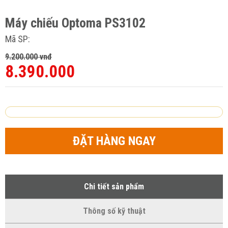
Máy chiếu Optoma PS3102
Mã SP:
9.200.000 vnđ
8.390.000
ĐẶT HÀNG NGAY
Chi tiết sản phẩm
Thông số kỹ thuật