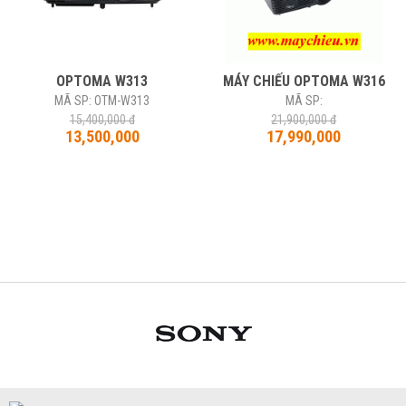
OPTOMA W313
MÁY CHIẾU OPTOMA W316
MÃ SP: OTM-W313
MÃ SP:
15,400,000 đ
21,900,000 đ
13,500,000
17,990,000