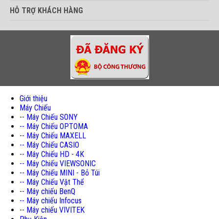
HỖ TRỢ KHÁCH HÀNG
Giới thiệu
Máy Chiếu
-- Máy Chiếu SONY
-- Máy Chiếu OPTOMA
-- Máy Chiếu MAXELL
-- Máy Chiếu CASIO
-- Máy Chiếu HD - 4K
-- Máy Chiếu VIEWSONIC
-- Máy Chiếu MINI - Bỏ Túi
-- Máy Chiếu Vật Thể
-- Máy chiếu BenQ
-- Máy chiếu Infocus
-- Máy chiếu VIVITEK