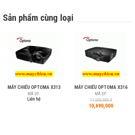
Sản phẩm cùng loại
MÁY CHIẾU OPTOMA X313
MÁY CHIẾU OPTOMA X316
MÃ SP:
MÃ SP:
Liên hệ
11,500,000 đ
10,690,000