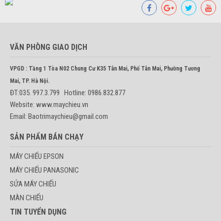
VĂN PHÒNG GIAO DỊCH
VPGD : Tầng 1 Tòa N02 Chung Cư K35 Tân Mai, Phố Tân Mai, Phường Tương
Mai, TP. Hà Nội.
ĐT:035. 997.3.799 Hotline: 0986.832.877
Website: www.maychieu.vn
Email: Baotrimaychieu@gmail.com
SẢN PHẨM BÁN CHẠY
MÁY CHIẾU EPSON
MÁY CHIẾU PANASONIC
SỬA MÁY CHIẾU
MÀN CHIẾU
TIN TUYỂN DỤNG