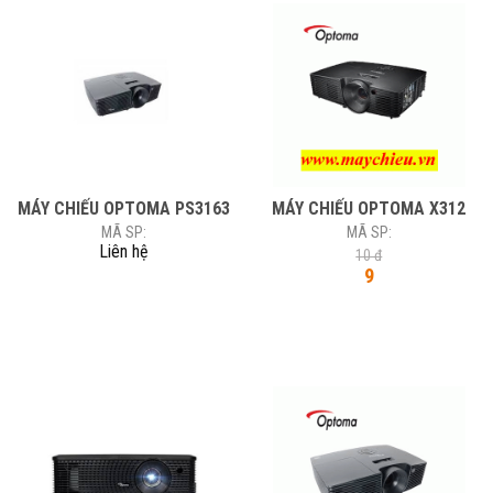
MÁY CHIẾU OPTOMA PS3163
MÁY CHIẾU OPTOMA X312
MÃ SP:
MÃ SP:
Liên hệ
10 đ
9
-15%