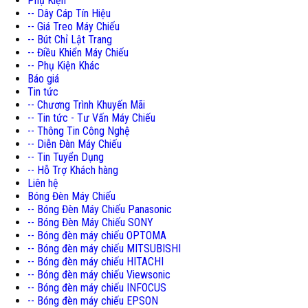
Phụ Kiện
-- Dây Cáp Tín Hiệu
-- Giá Treo Máy Chiếu
-- Bút Chỉ Lật Trang
-- Điều Khiển Máy Chiếu
-- Phụ Kiện Khác
Báo giá
Tin tức
-- Chương Trình Khuyến Mãi
-- Tin tức - Tư Vấn Máy Chiếu
-- Thông Tin Công Nghệ
-- Diễn Đàn Máy Chiếu
-- Tin Tuyển Dụng
-- Hỗ Trợ Khách hàng
Liên hệ
Bóng Đèn Máy Chiếu
-- Bóng Đèn Máy Chiếu Panasonic
-- Bóng Đèn Máy Chiếu SONY
-- Bóng đèn máy chiếu OPTOMA
-- Bóng đèn máy chiếu MITSUBISHI
-- Bóng đèn máy chiếu HITACHI
-- Bóng đèn máy chiếu Viewsonic
-- Bóng đèn máy chiếu INFOCUS
-- Bóng đèn máy chiếu EPSON