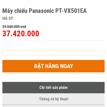
Máy chiếu Panasonic PT-VX501EA
Mã SP:
39.560.000 vnđ
37.420.000
ĐẶT HÀNG NGAY
Chi tiết sản phẩm
Thông số kỹ thuật