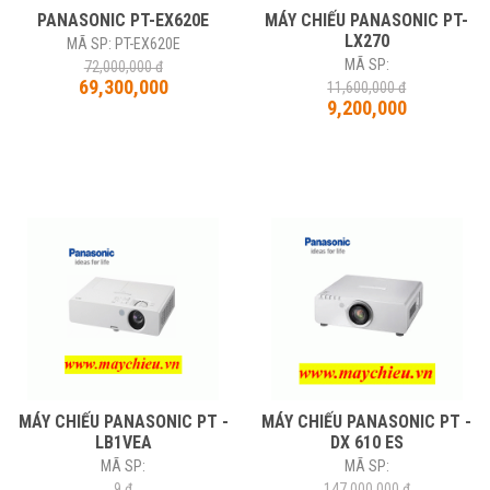
PANASONIC PT-EX620E
MÁY CHIẾU PANASONIC PT-
LX270
MÃ SP: PT-EX620E
MÃ SP:
72,000,000 đ
69,300,000
11,600,000 đ
9,200,000
MÁY CHIẾU PANASONIC PT -
MÁY CHIẾU PANASONIC PT -
LB1VEA
DX 610 ES
MÃ SP:
MÃ SP:
9 đ
147,000,000 đ