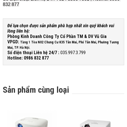
832 877
Để lựa chọn được sản phẩm phù hợp nhất xin quý khách vui
lòng liên hệ:
Phòng Kinh Doanh Công Ty Cổ Phần TM & DV Vũ Gia
VPGD:
Tầng 1 Tòa N02 Chung Cư K35 Tân Mai, Phố Tân Mai, Phường Tương
Mai, TP. Hà Nội.
Số điện thoại Liên hệ 24/7 :
035.997.3.799
Hotline: 0986 832 877
Sản phẩm cùng loại
-10%
-10%