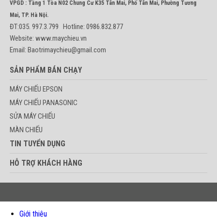
VPGD : Tầng 1 Tòa N02 Chung Cư K35 Tân Mai, Phố Tân Mai, Phường Tương
Mai, TP. Hà Nội.
ĐT:035. 997.3.799 Hotline: 0986.832.877
Website: www.maychieu.vn
Email: Baotrimaychieu@gmail.com
SẢN PHẨM BÁN CHẠY
MÁY CHIẾU EPSON
MÁY CHIẾU PANASONIC
SỬA MÁY CHIẾU
MÀN CHIẾU
TIN TUYỂN DỤNG
HỖ TRỢ KHÁCH HÀNG
Giới thiệu