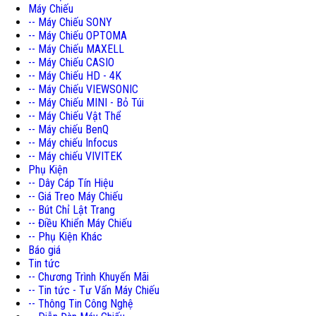
Máy Chiếu
-- Máy Chiếu SONY
-- Máy Chiếu OPTOMA
-- Máy Chiếu MAXELL
-- Máy Chiếu CASIO
-- Máy Chiếu HD - 4K
-- Máy Chiếu VIEWSONIC
-- Máy Chiếu MINI - Bỏ Túi
-- Máy Chiếu Vật Thể
-- Máy chiếu BenQ
-- Máy chiếu Infocus
-- Máy chiếu VIVITEK
Phụ Kiện
-- Dây Cáp Tín Hiệu
-- Giá Treo Máy Chiếu
-- Bút Chỉ Lật Trang
-- Điều Khiển Máy Chiếu
-- Phụ Kiện Khác
Báo giá
Tin tức
-- Chương Trình Khuyến Mãi
-- Tin tức - Tư Vấn Máy Chiếu
-- Thông Tin Công Nghệ