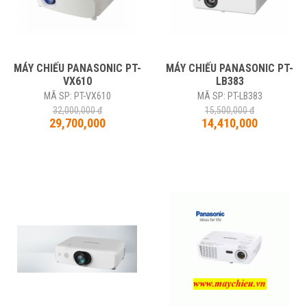
MÁY CHIẾU PANASONIC PT-
MÁY CHIẾU PANASONIC PT-
VX610
LB383
MÃ SP: PT-VX610
MÃ SP: PT-LB383
32,000,000 đ
15,500,000 đ
29,700,000
14,410,000
-5%