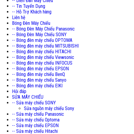
-- Diễn Đàn Máy Chiếu
-- Tin Tuyển Dụng
-- Hỗ Trợ Khách hàng
Liên hệ
Bóng Đèn Máy Chiếu
-- Bóng Đèn Máy Chiếu Panasonic
-- Bóng Đèn Máy Chiếu SONY
-- Bóng đèn máy chiếu OPTOMA
-- Bóng đèn máy chiếu MITSUBISHI
-- Bóng đèn máy chiếu HITACHI
-- Bóng đèn máy chiếu Viewsonic
-- Bóng đèn máy chiếu INFOCUS
-- Bóng đèn máy chiếu EPSON
-- Bóng đèn máy chiếu BenQ
-- Bóng đèn máy chiếu Sanyo
-- Bóng đèn máy chiếu EIKI
Hỏi đáp
SỬA MÁY CHIẾU
-- Sửa máy chiếu SONY
Sửa nguồn máy chiếu Sony
-- Sửa máy chiếu Panasonic
-- Sửa máy chiếu Optoma
-- Sửa máy chiếu EPSON
-- Sửa máy chiếu Hitachi