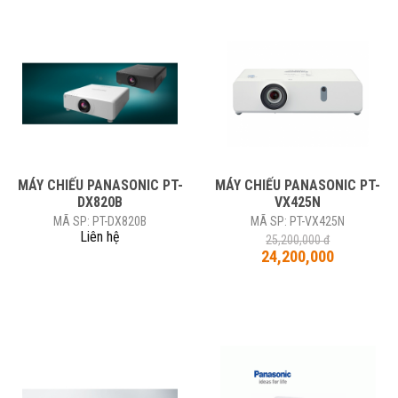
-5%
MÁY CHIẾU PANASONIC PT-
MÁY CHIẾU PANASONIC PT-
DX820B
VX425N
MÃ SP: PT-DX820B
MÃ SP: PT-VX425N
Liên hệ
25,200,000 đ
24,200,000
-5%