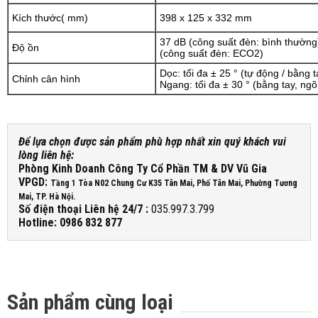
Kích thước( mm)
398 x 125 x 332 mm
37 dB (công suất đèn: bình thường
Độ ồn
(công suất đèn: ECO2)
Dọc: tối đa ± 25 ° (tự động / bằng
Chỉnh cân hình
Ngang: tối đa ± 30 ° (bằng tay, n
Để lựa chọn được sản phẩm phù hợp nhất xin quý khách vui
lòng liên hệ:
Phòng Kinh Doanh Công Ty Cổ Phần TM & DV Vũ Gia
VPGD:
Tầng 1 Tòa N02 Chung Cư K35 Tân Mai, Phố Tân Mai, Phường Tương
Mai, TP. Hà Nội.
Số điện thoại Liên hệ 24/7 :
035.997.3.799
Hotline: 0986 832 877
Sản phẩm cùng loại