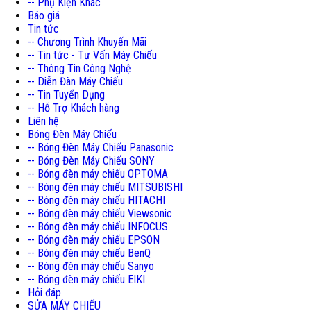
-- Phụ Kiện Khác
Báo giá
Tin tức
-- Chương Trình Khuyến Mãi
-- Tin tức - Tư Vấn Máy Chiếu
-- Thông Tin Công Nghệ
-- Diễn Đàn Máy Chiếu
-- Tin Tuyển Dụng
-- Hỗ Trợ Khách hàng
Liên hệ
Bóng Đèn Máy Chiếu
-- Bóng Đèn Máy Chiếu Panasonic
-- Bóng Đèn Máy Chiếu SONY
-- Bóng đèn máy chiếu OPTOMA
-- Bóng đèn máy chiếu MITSUBISHI
-- Bóng đèn máy chiếu HITACHI
-- Bóng đèn máy chiếu Viewsonic
-- Bóng đèn máy chiếu INFOCUS
-- Bóng đèn máy chiếu EPSON
-- Bóng đèn máy chiếu BenQ
-- Bóng đèn máy chiếu Sanyo
-- Bóng đèn máy chiếu EIKI
Hỏi đáp
SỬA MÁY CHIẾU