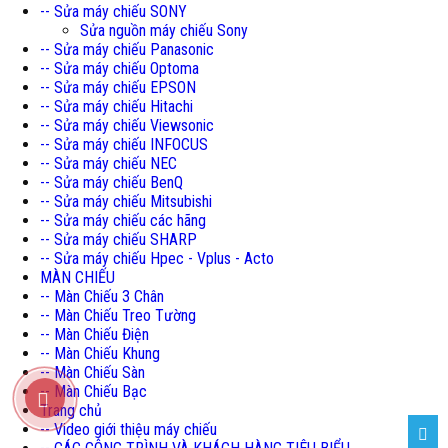
-- Sửa máy chiếu SONY
Sửa nguồn máy chiếu Sony
-- Sửa máy chiếu Panasonic
-- Sửa máy chiếu Optoma
-- Sửa máy chiếu EPSON
-- Sửa máy chiếu Hitachi
-- Sửa máy chiếu Viewsonic
-- Sửa máy chiếu INFOCUS
-- Sửa máy chiếu NEC
-- Sửa máy chiếu BenQ
-- Sửa máy chiếu Mitsubishi
-- Sửa máy chiếu các hãng
-- Sửa máy chiếu SHARP
-- Sửa máy chiếu Hpec - Vplus - Acto
MÀN CHIẾU
-- Màn Chiếu 3 Chân
-- Màn Chiếu Treo Tường
-- Màn Chiếu Điện
-- Màn Chiếu Khung
-- Màn Chiếu Sàn
-- Màn Chiếu Bạc
Trang chủ
-- Video giới thiệu máy chiếu