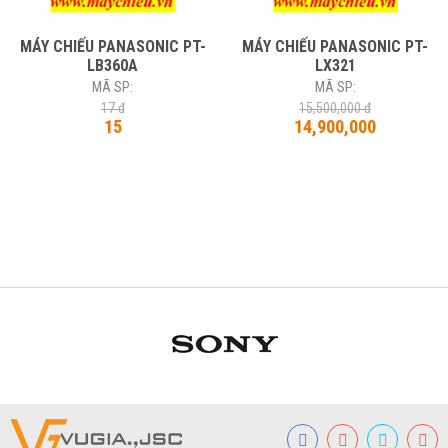
MÁY CHIẾU PANASONIC PT-
MÁY CHIẾU PANASONIC PT-
LB360A
LX321
MÃ SP:
MÃ SP:
17 đ
15,500,000 đ
15
14,900,000