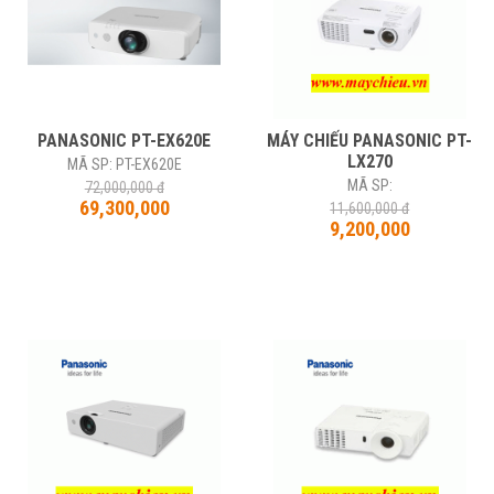
PANASONIC PT-EX620E
MÁY CHIẾU PANASONIC PT-
LX270
MÃ SP: PT-EX620E
MÃ SP:
72,000,000 đ
69,300,000
11,600,000 đ
9,200,000