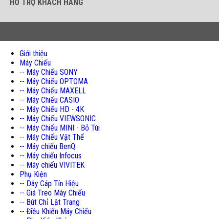
HỖ TRỢ KHÁCH HÀNG
Giới thiệu
Máy Chiếu
-- Máy Chiếu SONY
-- Máy Chiếu OPTOMA
-- Máy Chiếu MAXELL
-- Máy Chiếu CASIO
-- Máy Chiếu HD - 4K
-- Máy Chiếu VIEWSONIC
-- Máy Chiếu MINI - Bỏ Túi
-- Máy Chiếu Vật Thể
-- Máy chiếu BenQ
-- Máy chiếu Infocus
-- Máy chiếu VIVITEK
Phụ Kiện
-- Dây Cáp Tín Hiệu
-- Giá Treo Máy Chiếu
-- Bút Chỉ Lật Trang
-- Điều Khiển Máy Chiếu