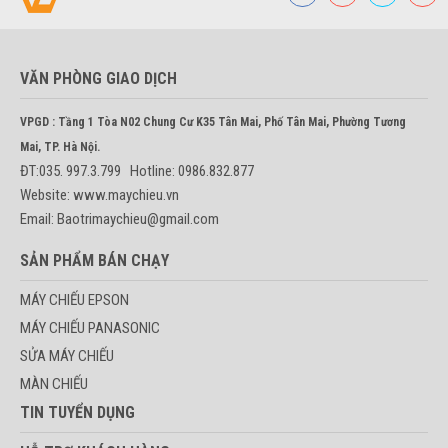
VĂN PHÒNG GIAO DỊCH
VPGD : Tầng 1 Tòa N02 Chung Cư K35 Tân Mai, Phố Tân Mai, Phường Tương
Mai, TP. Hà Nội.
ĐT:035. 997.3.799 Hotline: 0986.832.877
Website: www.maychieu.vn
Email: Baotrimaychieu@gmail.com
SẢN PHẨM BÁN CHẠY
MÁY CHIẾU EPSON
MÁY CHIẾU PANASONIC
SỬA MÁY CHIẾU
MÀN CHIẾU
TIN TUYỂN DỤNG