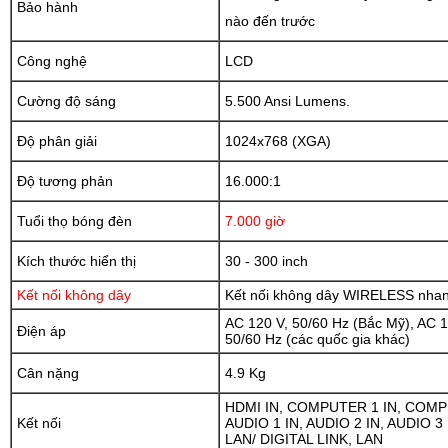
Bảo hành
nào đến trước
Công nghệ
LCD
Cường độ sáng
5.500 Ansi Lumens.
Độ phân giải
1024x768 (XGA)
Độ tương phản
16.000:1
Tuổi thọ bóng đèn
7.000 giờ
Kích thước hiển thị
30 - 300 inch
Kết nối không dây
Kết nối không dây WIRELESS nhan
AC 120 V, 50/60 Hz (Bắc Mỹ), AC 1
Điện áp
50/60 Hz (các quốc gia khác)
Cân nặng
4.9 Kg
HDMI IN, COMPUTER 1 IN, COMPU
Kết nối
AUDIO 1 IN, AUDIO 2 IN, AUDIO 3
LAN/ DIGITAL LINK, LAN